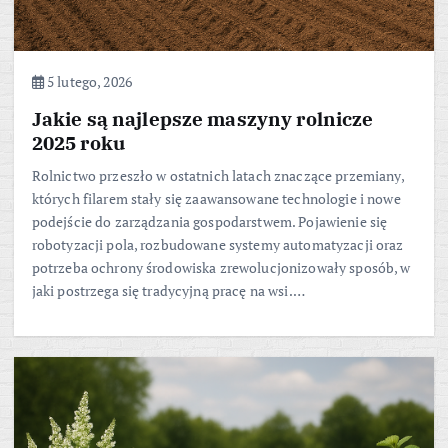
5 lutego, 2026
Jakie są najlepsze maszyny rolnicze
2025 roku
Rolnictwo przeszło w ostatnich latach znaczące przemiany,
których filarem stały się zaawansowane technologie i nowe
podejście do zarządzania gospodarstwem. Pojawienie się
robotyzacji pola, rozbudowane systemy automatyzacji oraz
potrzeba ochrony środowiska zrewolucjonizowały sposób, w
jaki postrzega się tradycyjną pracę na wsi.…