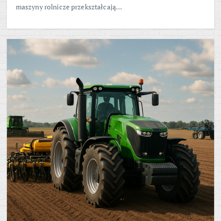
maszyny rolnicze przekształcają…