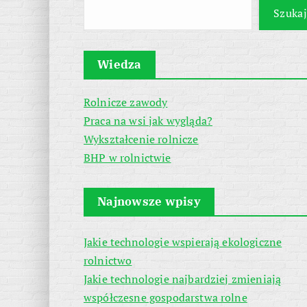
Szukaj
Wiedza
Rolnicze zawody
Praca na wsi jak wygląda?
Wykształcenie rolnicze
BHP w rolnictwie
Najnowsze wpisy
Jakie technologie wspierają ekologiczne
rolnictwo
Jakie technologie najbardziej zmieniają
współczesne gospodarstwa rolne