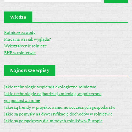
Wiedza
Rolnicze zawody
Praca na wsi jak wygląda?
Wykształcenie rolnicze
BHP w rolnictwie
Najnowsze wpisy
Jakie technologie wspierają ekologiczne rolnictwo
Jakie technologie najbardziej zmieniają współczesne
gospodarstwa rolne
Jakie są trendy w projektowaniu nowoczesnych gospodarstw
Jakie są pomysły na dywersyfikację dochodów w rolnictwie
Jakie są perspektywy dla młodych rolników w Europie