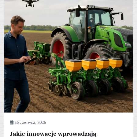
26 czerwca, 2026
Jakie innowacje wprowadzają