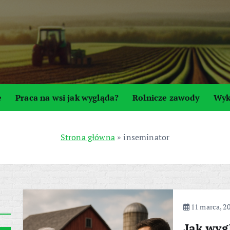
e
Praca na wsi jak wygląda?
Rolnicze zawody
Wyk
Strona główna
»
inseminator
11 marca, 2
Jak wyg