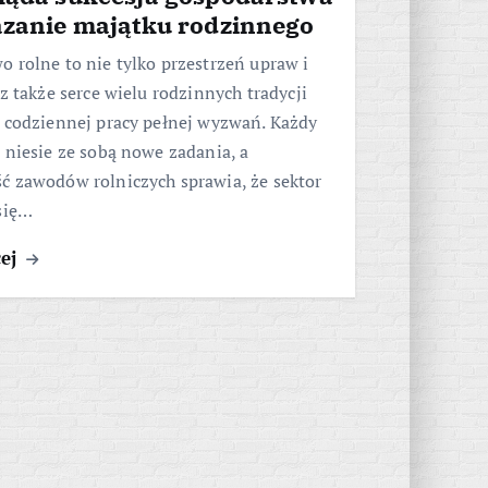
azanie majątku rodzinnego
 rolne to nie tylko przestrzeń upraw i
cz także serce wielu rodzinnych tradycji
e codziennej pracy pełnej wyzwań. Każdy
 niesie ze sobą nowe zadania, a
ć zawodów rolniczych sprawia, że sektor
się…
cej