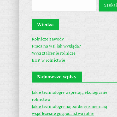
Szukaj
Wiedza
Rolnicze zawody
Praca na wsi jak wygląda?
Wykształcenie rolnicze
BHP w rolnictwie
Najnowsze wpisy
Jakie technologie wspierają ekologiczne
rolnictwo
Jakie technologie najbardziej zmieniają
współczesne gospodarstwa rolne