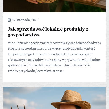
23 listopada, 2025
Jak sprzedawać lokalne produkty z
gospodarstwa
W obliczu rosnącego zainteresowania żywnością pochodzącą
prosto z gospodarstwa coraz więcej osób docenia wartość
bezpośredniego kontaktu z producentem, wysoką jakość
oferowanych artykułów oraz realny wpływ na rozwój lokalnej
społeczności. Sprzedaż produktów rolnych to nie tylko
źródło przychodu, lecz także szansa…