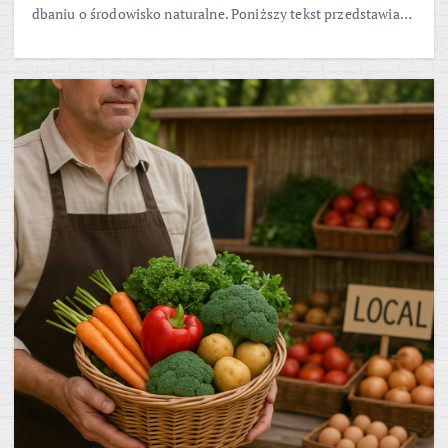
dbaniu o środowisko naturalne. Poniższy tekst przedstawia…