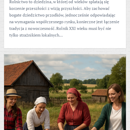
Rolnictwo to dziedzina, w której od wieków splatają się
korzenie przeszłości z wizją przyszłości. Aby zachować
bogate dziedzictwo przodków, jednocześnie odpowiadając
na wymagania współczesnego rynku, konieczne jest łączenie
tradycja z nowoczesność. Rolnik XXI wieku musi być nie
tylko strażnikiem lokalnych…