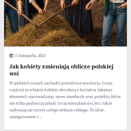
11 listopada, 2025
Jak kobiety zmieniają oblicze polskiej
wsi
W polskich wsiach zachodzi prawdziwa rewolucja. Coraz
częściej to właśnie kobiety decydują o kształcie lokalnej
ekonomii, wprowadzając nowe standardy oraz projekty, które
nie tylko podnoszą jakość życia mieszkańców, lecz także
wpływają na rozwój całego sektora rolnego. Te silne,
zaangażowane i…