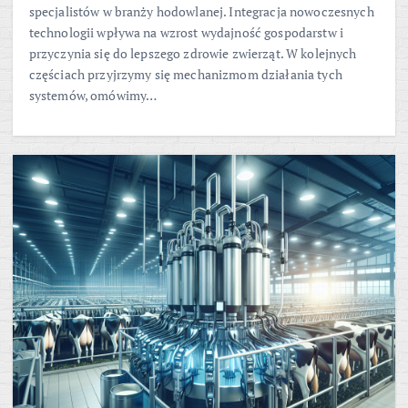
specjalistów w branży hodowlanej. Integracja nowoczesnych
technologii wpływa na wzrost wydajność gospodarstw i
przyczynia się do lepszego zdrowie zwierząt. W kolejnych
częściach przyjrzymy się mechanizmom działania tych
systemów, omówimy…