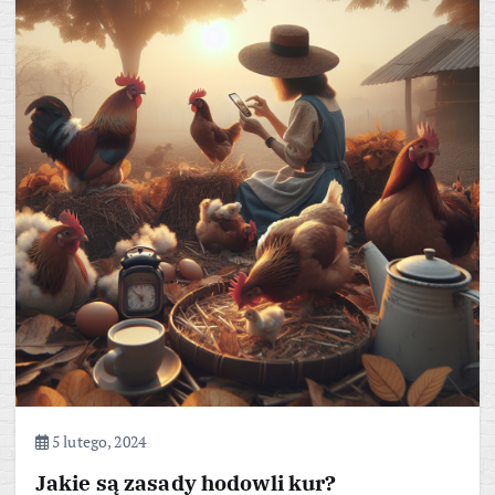
5 lutego, 2024
Jakie są zasady hodowli kur?