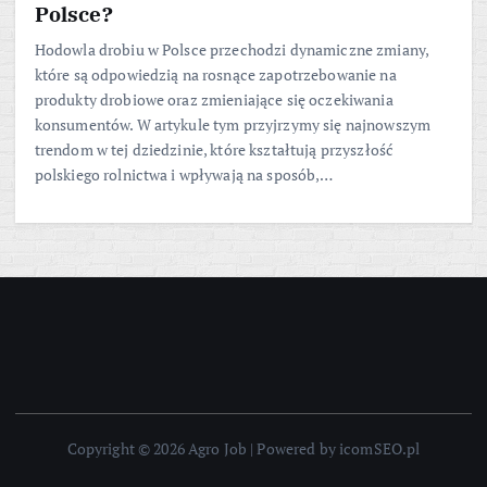
Polsce?
Hodowla drobiu w Polsce przechodzi dynamiczne zmiany,
które są odpowiedzią na rosnące zapotrzebowanie na
produkty drobiowe oraz zmieniające się oczekiwania
konsumentów. W artykule tym przyjrzymy się najnowszym
trendom w tej dziedzinie, które kształtują przyszłość
polskiego rolnictwa i wpływają na sposób,…
Copyright © 2026 Agro Job | Powered by icomSEO.pl