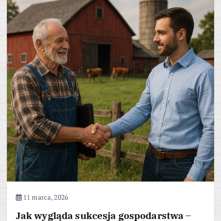
11 marca, 2026
Jak wygląda sukcesja gospodarstwa –