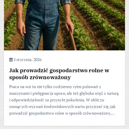
3 stycznia, 2026
Jak prowadzić gospodarstwo rolne w
sposób zrównoważony
Praca na wsi to nie tylko codzienny rytm polowań z
maszynami i pielęgnacja upraw, ale też głęboka więź z naturą
i odpowiedzialność za przyszłe pokolenia. W obliczu
rosnących wyzwań środowiskowych warto przyjrzeć się, jak
prowadzić gospodarstwo rolne w sposób zrównoważony,…