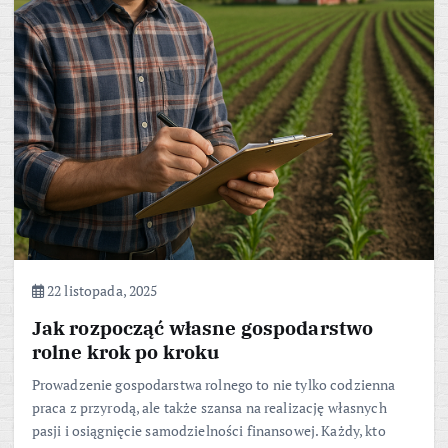
22 listopada, 2025
Jak rozpocząć własne gospodarstwo
rolne krok po kroku
Prowadzenie gospodarstwa rolnego to nie tylko codzienna
praca z przyrodą, ale także szansa na realizację własnych
pasji i osiągnięcie samodzielności finansowej. Każdy, kto