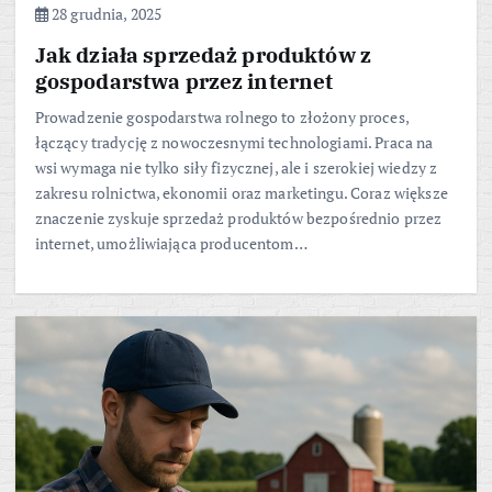
28 grudnia, 2025
Jak działa sprzedaż produktów z
gospodarstwa przez internet
Prowadzenie gospodarstwa rolnego to złożony proces,
łączący tradycję z nowoczesnymi technologiami. Praca na
wsi wymaga nie tylko siły fizycznej, ale i szerokiej wiedzy z
zakresu rolnictwa, ekonomii oraz marketingu. Coraz większe
znaczenie zyskuje sprzedaż produktów bezpośrednio przez
internet, umożliwiająca producentom…