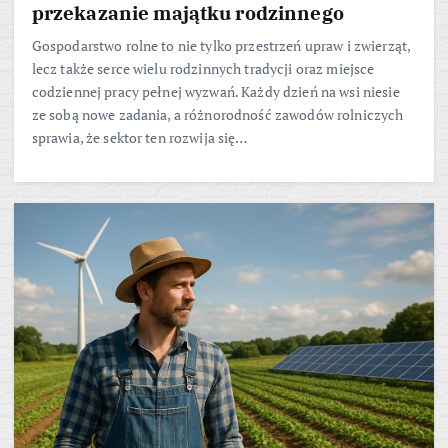
przekazanie majątku rodzinnego
Gospodarstwo rolne to nie tylko przestrzeń upraw i zwierząt,
lecz także serce wielu rodzinnych tradycji oraz miejsce
codziennej pracy pełnej wyzwań. Każdy dzień na wsi niesie
ze sobą nowe zadania, a różnorodność zawodów rolniczych
sprawia, że sektor ten rozwija się…