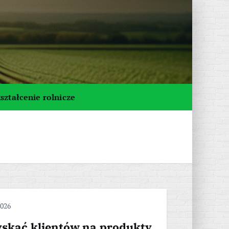
ształcenie rolnicze
2026
yskać klientów na produkty