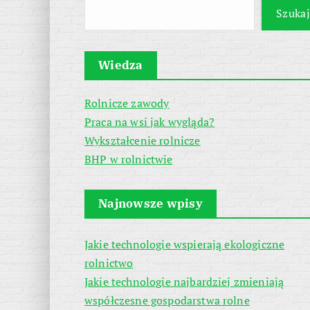
Szukaj
Wiedza
Rolnicze zawody
Praca na wsi jak wygląda?
Wykształcenie rolnicze
BHP w rolnictwie
Najnowsze wpisy
Jakie technologie wspierają ekologiczne
rolnictwo
Jakie technologie najbardziej zmieniają
współczesne gospodarstwa rolne