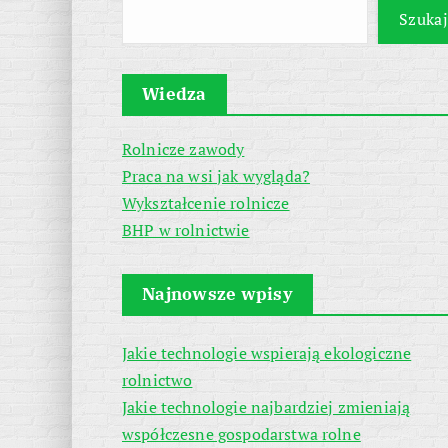
Szukaj
Wiedza
Rolnicze zawody
Praca na wsi jak wygląda?
Wykształcenie rolnicze
BHP w rolnictwie
Najnowsze wpisy
Jakie technologie wspierają ekologiczne
rolnictwo
Jakie technologie najbardziej zmieniają
współczesne gospodarstwa rolne