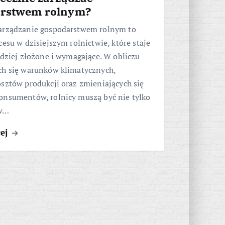
rstwem rolnym?
arządzanie gospodarstwem rolnym to
cesu w dzisiejszym rolnictwie, które staje
rdziej złożone i wymagające. W obliczu
ch się warunków klimatycznych,
sztów produkcji oraz zmieniających się
onsumentów, rolnicy muszą być nie tylko
 w…
cej