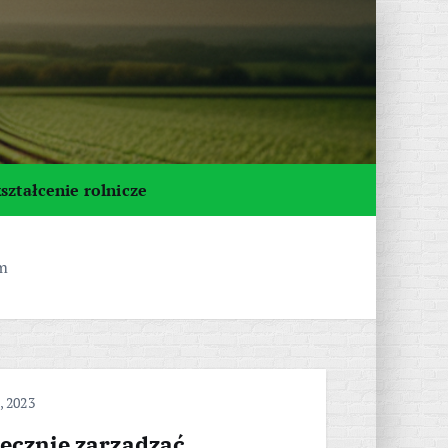
ształcenie rolnicze
ym
, 2023
tecznie zarządzać