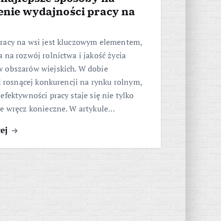
enie wydajności pracy na
racy na wsi jest kluczowym elementem,
 na rozwój rolnictwa i jakość życia
 obszarów wiejskich. W dobie
 i rosnącej konkurencji na rynku rolnym,
efektywności pracy staje się nie tylko
le wręcz konieczne. W artykule…
cej