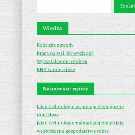
Szukaj
Wiedza
Rolnicze zawody
Praca na wsi jak wygląda?
Wykształcenie rolnicze
BHP w rolnictwie
Najnowsze wpisy
Jakie technologie wspierają ekologiczne
rolnictwo
Jakie technologie najbardziej zmieniają
współczesne gospodarstwa rolne