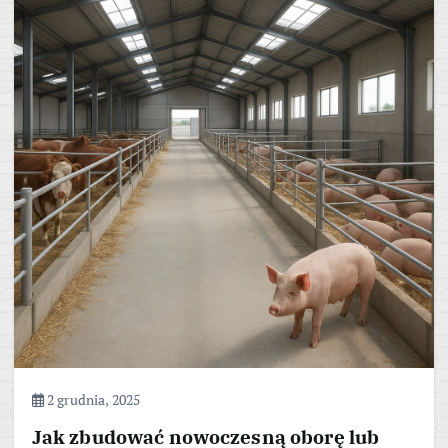
2 grudnia, 2025
Jak zbudować nowoczesną oborę lub