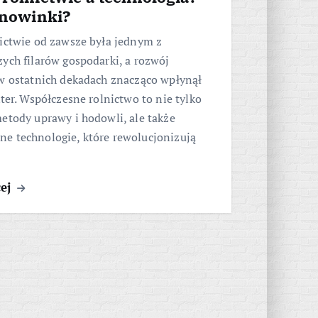
 nowinki?
ictwie od zawsze była jednym z
ych filarów gospodarki, a rozwój
 w ostatnich dekadach znacząco wpłynął
kter. Współczesne rolnictwo to nie tylko
etody uprawy i hodowli, ale także
e technologie, które rewolucjonizują
cej