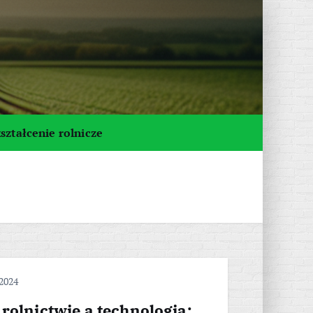
ształcenie rolnicze
 2024
rolnictwie a technologia: