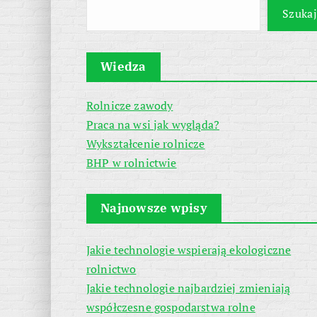
Szukaj
Wiedza
Rolnicze zawody
Praca na wsi jak wygląda?
Wykształcenie rolnicze
BHP w rolnictwie
Najnowsze wpisy
Jakie technologie wspierają ekologiczne
rolnictwo
Jakie technologie najbardziej zmieniają
współczesne gospodarstwa rolne