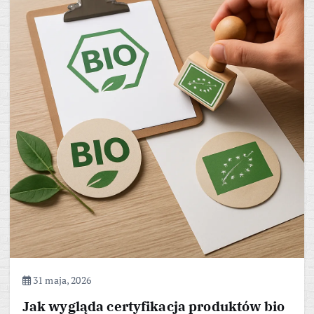
31 maja, 2026
Jak wygląda certyfikacja produktów bio