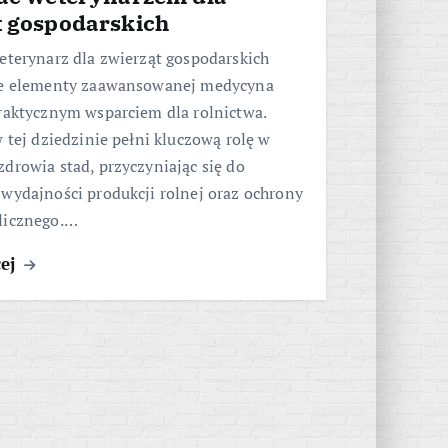
t gospodarskich
eterynarz dla zwierząt gospodarskich
ie elementy zaawansowanej medycyna
raktycznym wsparciem dla rolnictwa.
w tej dziedzinie pełni kluczową rolę w
drowia stad, przyczyniając się do
wydajności produkcji rolnej oraz ochrony
licznego.…
cej