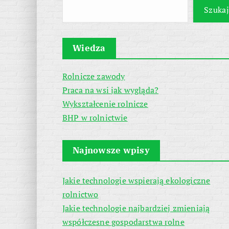
Szukaj
Wiedza
Rolnicze zawody
Praca na wsi jak wygląda?
Wykształcenie rolnicze
BHP w rolnictwie
Najnowsze wpisy
Jakie technologie wspierają ekologiczne
rolnictwo
Jakie technologie najbardziej zmieniają
współczesne gospodarstwa rolne