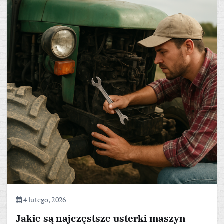
4 lutego, 2026
Jakie są najczęstsze usterki maszyn