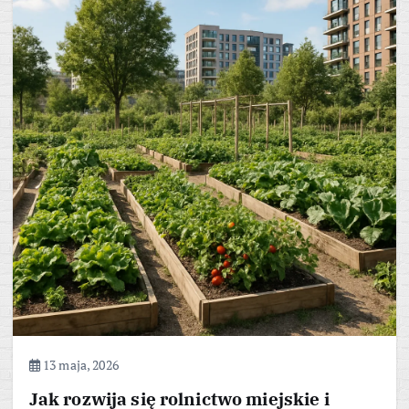
13 maja, 2026
Jak rozwija się rolnictwo miejskie i