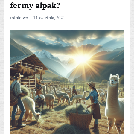
fermy alpak?
rolnictwo
14 kwietnia, 2024