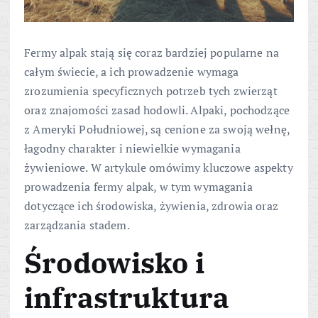
Fermy alpak stają się coraz bardziej popularne na
całym świecie, a ich prowadzenie wymaga
zrozumienia specyficznych potrzeb tych zwierząt
oraz znajomości zasad hodowli. Alpaki, pochodzące
z Ameryki Południowej, są cenione za swoją wełnę,
łagodny charakter i niewielkie wymagania
żywieniowe. W artykule omówimy kluczowe aspekty
prowadzenia fermy alpak, w tym wymagania
dotyczące ich środowiska, żywienia, zdrowia oraz
zarządzania stadem.
Środowisko i
infrastruktura