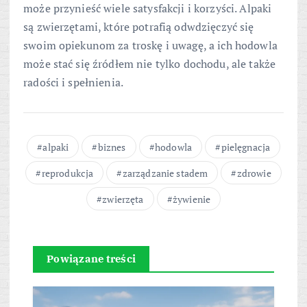
może przynieść wiele satysfakcji i korzyści. Alpaki
są zwierzętami, które potrafią odwdzięczyć się
swoim opiekunom za troskę i uwagę, a ich hodowla
może stać się źródłem nie tylko dochodu, ale także
radości i spełnienia.
alpaki
biznes
hodowla
pielęgnacja
reprodukcja
zarządzanie stadem
zdrowie
zwierzęta
żywienie
Powiązane treści