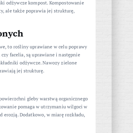
dniki odżywcze kompost. Kompostowanie
 ale także poprawia jej strukturę,
onych
we, to rośliny uprawiane w celu poprawy
a czy facelia, są uprawiane i następnie
 składniki odżywcze. Nawozy zielone
awiają jej strukturę.
powierzchni gleby warstwą organicznego
ulczowanie pomaga w utrzymaniu wilgoci w
ed erozją. Dodatkowo, w miarę rozkładu,