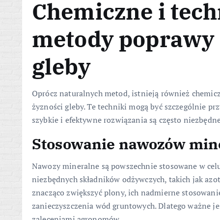
Chemiczne i tech
metody poprawy 
gleby
Oprócz naturalnych metod, istnieją również chemic
żyzności gleby. Te techniki mogą być szczególnie p
szybkie i efektywne rozwiązania są często niezbędne
Stosowanie nawozów min
Nawozy mineralne są powszechnie stosowane w celu 
niezbędnych składników odżywczych, takich jak azot,
znacząco zwiększyć plony, ich nadmierne stosowanie
zanieczyszczenia wód gruntowych. Dlatego ważne jes
zaleceniami agronomów.