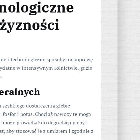
nologiczne
żyzności
zne i technologiczne sposoby na poprawę
rzydatne w intensywnym rolnictwie, gdzie
.
eralnych
szybkiego dostarczenia glebie
 fosfor i potas. Chociaż nawozy te mogą
 może prowadzić do degradacji gleby i
t, aby stosować je z umiarem i zgodnie z