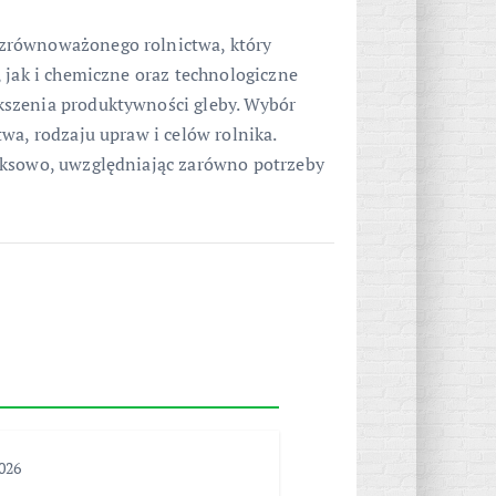
zrównoważonego rolnictwa, który
 jak i chemiczne oraz technologiczne
kszenia produktywności gleby. Wybór
wa, rodzaju upraw i celów rolnika.
eksowo, uwzględniając zarówno potrzeby
2026