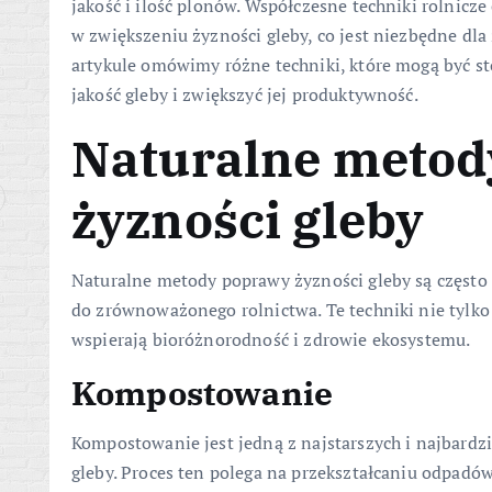
jakość i ilość plonów. Współczesne techniki rolnicz
w zwiększeniu żyzności gleby, co jest niezbędne d
artykule omówimy różne techniki, które mogą być s
jakość gleby i zwiększyć jej produktywność.
Naturalne metod
żyzności gleby
Naturalne metody poprawy żyzności gleby są często 
do zrównoważonego rolnictwa. Te techniki nie tylko 
wspierają bioróżnorodność i zdrowie ekosystemu.
Kompostowanie
Kompostowanie jest jedną z najstarszych i najbard
gleby. Proces ten polega na przekształcaniu odpadów 