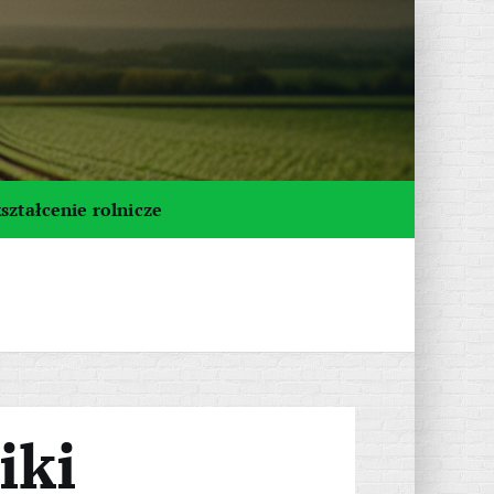
ształcenie rolnicze
iki