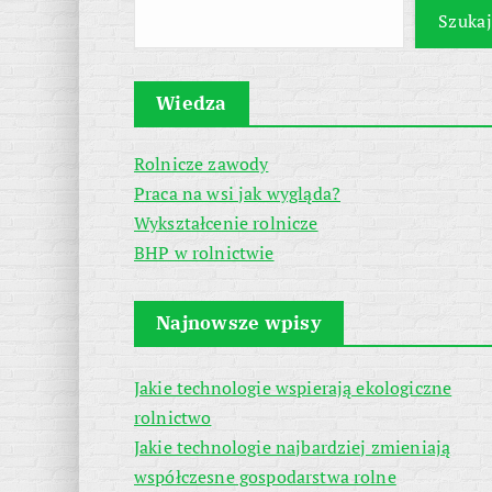
Szukaj
Wiedza
Rolnicze zawody
Praca na wsi jak wygląda?
Wykształcenie rolnicze
BHP w rolnictwie
Najnowsze wpisy
Jakie technologie wspierają ekologiczne
rolnictwo
Jakie technologie najbardziej zmieniają
współczesne gospodarstwa rolne