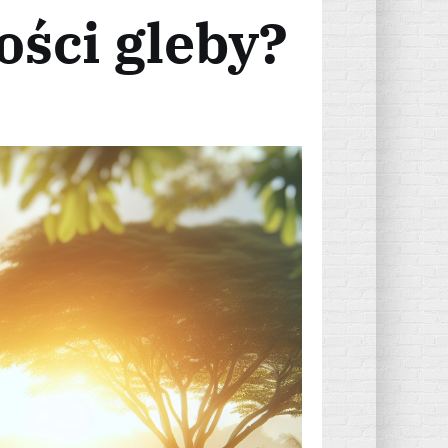
ści gleby?