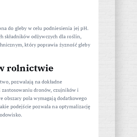
a do gleby w celu podniesienia jej pH.
h składników odżywczych dla roślin,
hnicznym, który poprawia żyzność gleby
 rolnictwie
ictwo, pozwalają na dokładne
i zastosowaniu dronów, czujników i
óre obszary pola wymagają dodatkowego
akie podejście pozwala na optymalizację
rodowisko.