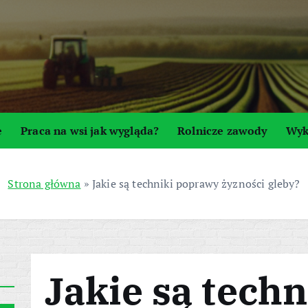
e
Praca na wsi jak wygląda?
Rolnicze zawody
Wyk
Strona główna
»
Jakie są techniki poprawy żyzności gleby?
Jakie są techn