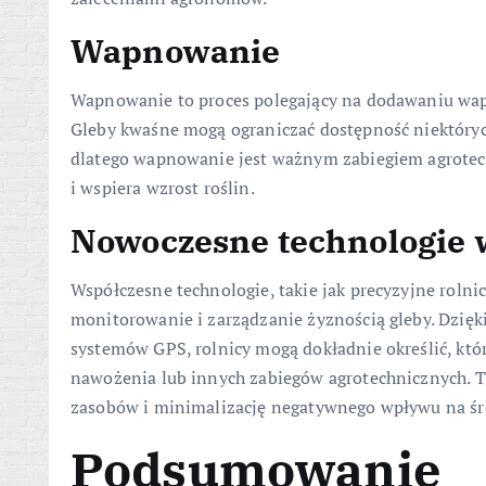
Wapnowanie
Wapnowanie to proces polegający na dodawaniu wapn
Gleby kwaśne mogą ograniczać dostępność niektóryc
dlatego wapnowanie jest ważnym zabiegiem agrotec
i wspiera wzrost roślin.
Nowoczesne technologie w
Współczesne technologie, takie jak precyzyjne roln
monitorowanie i zarządzanie żyznością gleby. Dzięk
systemów GPS, rolnicy mogą dokładnie określić, kt
nawożenia lub innych zabiegów agrotechnicznych. T
zasobów i minimalizację negatywnego wpływu na ś
Podsumowanie