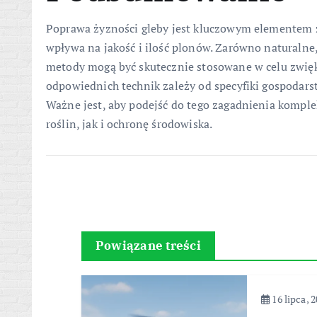
Poprawa żyzności gleby jest kluczowym elementem 
wpływa na jakość i ilość plonów. Zarówno naturalne,
metody mogą być skutecznie stosowane w celu zwię
odpowiednich technik zależy od specyfiki gospodarst
Ważne jest, aby podejść do tego zagadnienia kompl
roślin, jak i ochronę środowiska.
Powiązane treści
16 lipca, 