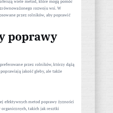
e oferują wiele metod, które mogą pomóc
la zrównoważonego rozwoju wsi. W
tosowane przez rolników, aby poprawić
y poprawy
preferowane przez rolników, którzy dążą
poprawiają jakość gleby, ale także
ziej efektywnych metod poprawy żyzności
organicznych, takich jak resztki