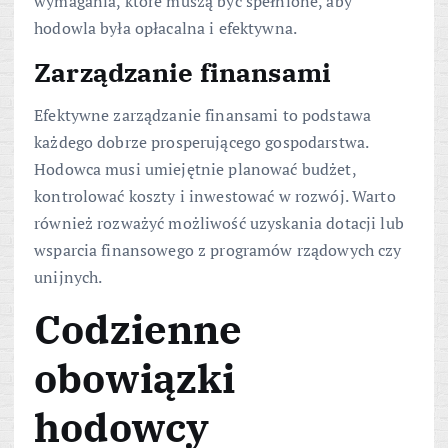
wymagania, które muszą być spełnione, aby
hodowla była opłacalna i efektywna.
Zarządzanie finansami
Efektywne zarządzanie finansami to podstawa
każdego dobrze prosperującego gospodarstwa.
Hodowca musi umiejętnie planować budżet,
kontrolować koszty i inwestować w rozwój. Warto
również rozważyć możliwość uzyskania dotacji lub
wsparcia finansowego z programów rządowych czy
unijnych.
Codzienne
obowiązki
hodowcy