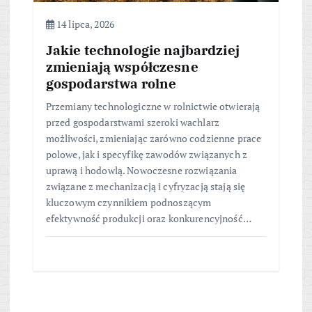
14 lipca, 2026
Jakie technologie najbardziej
zmieniają współczesne
gospodarstwa rolne
Przemiany technologiczne w rolnictwie otwierają
przed gospodarstwami szeroki wachlarz
możliwości, zmieniając zarówno codzienne prace
polowe, jak i specyfikę zawodów związanych z
uprawą i hodowlą. Nowoczesne rozwiązania
związane z mechanizacją i cyfryzacją stają się
kluczowym czynnikiem podnoszącym
efektywność produkcji oraz konkurencyjność…