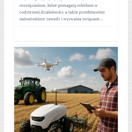
rozwiązaniom, które pomagają rolnikom w
codziennej działalności, a także przedstawimy
najważniejsze zawody i wyzwania związane…