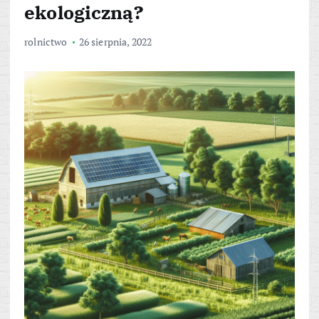
ekologiczną?
rolnictwo
26 sierpnia, 2022