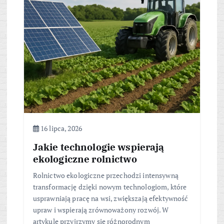
16 lipca, 2026
Jakie technologie wspierają
ekologiczne rolnictwo
Rolnictwo ekologiczne przechodzi intensywną
transformację dzięki nowym technologiom, które
usprawniają pracę na wsi, zwiększają efektywność
upraw i wspierają zrównoważony rozwój. W
artykule przyjrzymy się różnorodnym