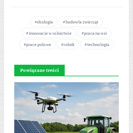
ekologia
hodowla zwierząt
innowacje w rolnictwie
praca na wsi
prace polowe
rolnik
technologia
Powiązane treści