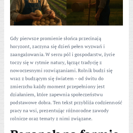
Gdy pierwsze promienie słońca przecinają
horyzont, zaczyna się dzień pełen wyzwań i
zaangażowania. W sercu pól i gospodarstw, życie
toczy się w rytmie natury, łącząc tradycję z
nowoczesnymi rozwiązaniami. Rolnik budzi się
wraz z budzącym się światem – od świtu do
zmierzchu każdy moment przepełniony jest
działaniem, które zapewnia społeczeństwu
podstawowe dobra. Ten tekst przybliża codzienność
pracy na wsi, prezentując różnorodne zawody
rolnicze oraz tematy z nimi związane.