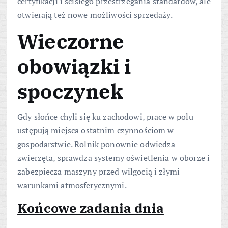
certyfikacji i ścisłego przestrzegania standardów, ale
otwierają też nowe możliwości sprzedaży.
Wieczorne
obowiązki i
spoczynek
Gdy słońce chyli się ku zachodowi, prace w polu
ustępują miejsca ostatnim czynnościom w
gospodarstwie. Rolnik ponownie odwiedza
zwierzęta, sprawdza systemy oświetlenia w oborze i
zabezpiecza maszyny przed wilgocią i złymi
warunkami atmosferycznymi.
Końcowe zadania dnia