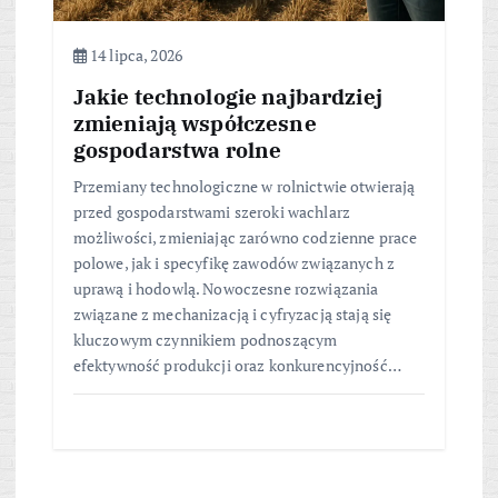
14 lipca, 2026
Jakie technologie najbardziej
zmieniają współczesne
gospodarstwa rolne
Przemiany technologiczne w rolnictwie otwierają
przed gospodarstwami szeroki wachlarz
możliwości, zmieniając zarówno codzienne prace
polowe, jak i specyfikę zawodów związanych z
uprawą i hodowlą. Nowoczesne rozwiązania
związane z mechanizacją i cyfryzacją stają się
kluczowym czynnikiem podnoszącym
efektywność produkcji oraz konkurencyjność…