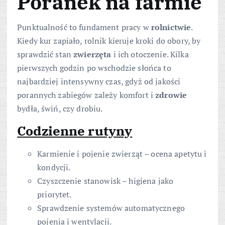
Poranek na farmie
Punktualność to fundament pracy w
rolnictwie
.
Kiedy kur zapiało, rolnik kieruje kroki do obory, by
sprawdzić stan
zwierzęta
i ich otoczenie. Kilka
pierwszych godzin po wschodzie słońca to
najbardziej intensywny czas, gdyż od jakości
porannych zabiegów zależy komfort i
zdrowie
bydła, świń, czy drobiu.
Codzienne rutyny
Karmienie i pojenie zwierząt – ocena apetytu i
kondycji.
Czyszczenie stanowisk – higiena jako
priorytet.
Sprawdzenie systemów automatycznego
pojenia i wentylacji.