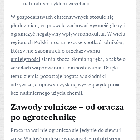
naturalnym cyklem wegetacji.
W gospodarstwach ekstensywnych stosuje się
płodozmian, co pozwala zachować
żyzność
gleby i
ograniczyć negatywny wpływ monokultur. W wielu
regionach Polski można jeszcze spotkać rolników,
którzy nie zapomnieli o
przekazywaniu
umiejętności
siania zboża słomianą ręką, a także o
zasadach wapnowania i kompostowania. Dzięki
temu ziemia pozostaje bogata w składniki
odżywcze, a uprawy uzyskują wyższą
wydajność
bez nadmiernego użycia chemii.
Zawody rolnicze – od oracza
po agrotechnikę
Praca na wsi nie ogranicza się jedynie do siewu i
żniw. Wielość profesji związanych z
rolnictwem