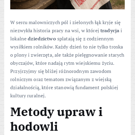
W sercu malowniczych pól i zielonych łąk kryje się
niezwykła historia pracy na wsi, w której
tradycja
i
lokalne
dziedzictwo
splatają się z codziennym
wysiłkiem rolników. Każdy dzień to nie tylko troska
o plony i zwierzęta, ale także pielęgnowanie starych
obyczajów, które nadają rytm wiejskiemu życiu.
Przyjrzyjmy się bliżej różnorodnym zawodom
rolniczym oraz tematom związanym z wiejską
działalnością, które stanowią fundament polskiej
kultury ruralnej.
Metody upraw i
hodowli