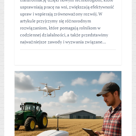
usprawniają pracę na wsi, zwiększają efektywność
upraw i wspierają zrównoważony rozwój. W
artykule przyjrzymy się różnorodnym
rozwiązaniom, które pomagają rolnikom w
codziennej działalności, a także przedstawimy
najważniejsze zawody i wyzwania związane…