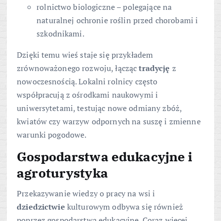
rolnictwo biologiczne – polegające na
naturalnej ochronie roślin przed chorobami i
szkodnikami.
Dzięki temu wieś staje się przykładem
zrównoważonego rozwoju, łącząc
tradycję
z
nowoczesnością. Lokalni rolnicy często
współpracują z ośrodkami naukowymi i
uniwersytetami, testując nowe odmiany zbóż,
kwiatów czy warzyw odpornych na suszę i zmienne
warunki pogodowe.
Gospodarstwa edukacyjne i
agroturystyka
Przekazywanie wiedzy o pracy na wsi i
dziedzictwie
kulturowym odbywa się również
poprzez gospodarstwa edukacyjne. Coraz więcej