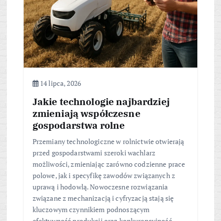
14 lipca, 2026
Jakie technologie najbardziej
zmieniają współczesne
gospodarstwa rolne
Przemiany technologiczne w rolnictwie otwierają
przed gospodarstwami szeroki wachlarz
możliwości, zmieniając zarówno codzienne prace
polowe, jak i specyfikę zawodów związanych z
uprawą i hodowlą. Nowoczesne rozwiązania
związane z mechanizacją i cyfryzacją stają się
kluczowym czynnikiem podnoszącym
efektywność produkcji oraz konkurencyjność…