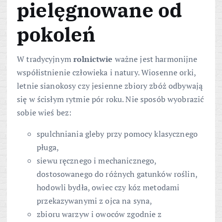
pielęgnowane od
pokoleń
W tradycyjnym
rolnictwie
ważne jest harmonijne
współistnienie człowieka i natury. Wiosenne orki,
letnie sianokosy czy jesienne zbiory zbóż odbywają
się w ścisłym rytmie pór roku. Nie sposób wyobrazić
sobie wieś bez:
spulchniania gleby przy pomocy klasycznego
pługa,
siewu ręcznego i mechanicznego,
dostosowanego do różnych gatunków roślin,
hodowli bydła, owiec czy kóz metodami
przekazywanymi z ojca na syna,
zbioru warzyw i owoców zgodnie z