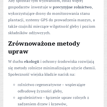
Aby sprostać tym wyzwaniom, coraz więcej
gospodarstw inwestuje w
precyzyjne rolnictwo
,
wykorzystujące drony do monitorowania stanu
plantacji, systemy GPS do prowadzenia maszyn, a
także czujniki mierzące wilgotność gleby i poziom
składników odżywczych.
Zrównoważone metody
upraw
W duchu
ekologii
i ochrony środowiska rozwijają
się metody rolnicze minimalizujące użycie chemii.
Społeczność wiejska kładzie nacisk na:
rolnictwo regeneratywne – wspierające
odbudowę żyzności gleby,
agroleśnictwo – łączenie upraw rolnych z
sadzeniem drzew i krzewów,