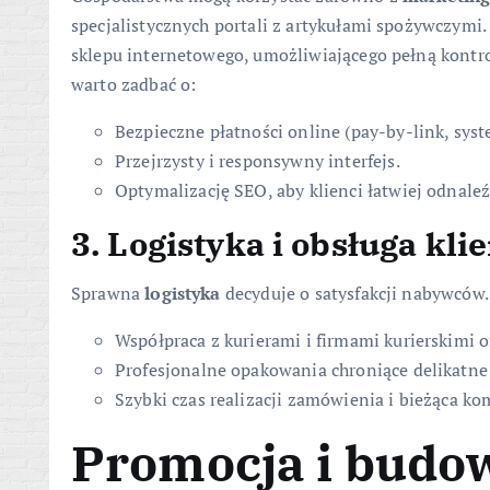
specjalistycznych portali z artykułami spożywczymi
sklepu internetowego, umożliwiającego pełną kontro
warto zadbać o:
Bezpieczne płatności online (pay-by-link, sys
Przejrzysty i responsywny interfejs.
Optymalizację SEO, aby klienci łatwiej odnaleź
3. Logistyka i obsługa kli
Sprawna
logistyka
decyduje o satysfakcji nabywców
Współpraca z kurierami i firmami kurierskimi o
Profesjonalne opakowania chroniące delikatne
Szybki czas realizacji zamówienia i bieżąca k
Promocja i budo