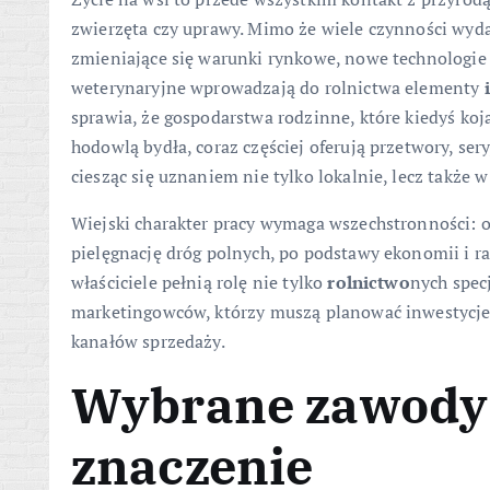
zwierzęta czy uprawy. Mimo że wiele czynności wyd
zmieniające się warunki rynkowe, nowe technologie
weterynaryjne wprowadzają do rolnictwa elementy
sprawia, że gospodarstwa rodzinne, które kiedyś koj
hodowlą bydła, coraz częściej oferują przetwory, ser
ciesząc się uznaniem nie tylko lokalnie, lecz także w 
Wiejski charakter pracy wymaga wszechstronności: 
pielęgnację dróg polnych, po podstawy ekonomii i 
właściciele pełnią rolę nie tylko
rolnictwo
nych spec
marketingowców, którzy muszą planować inwestycje,
kanałów sprzedaży.
Wybrane zawody r
znaczenie