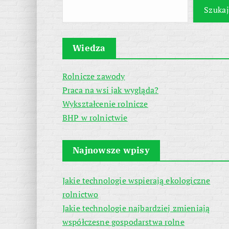
Szukaj
Wiedza
Rolnicze zawody
Praca na wsi jak wygląda?
Wykształcenie rolnicze
BHP w rolnictwie
Najnowsze wpisy
Jakie technologie wspierają ekologiczne
rolnictwo
Jakie technologie najbardziej zmieniają
współczesne gospodarstwa rolne