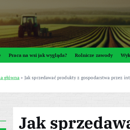
e
Praca na wsi jak wygląda?
Rolnicze zawody
Wyk
na główna
»
Jak sprzedawać produkty z gospodarstwa przez in
Jak sprzedaw