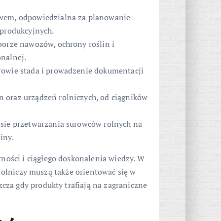
twem, odpowiedzialna za planowanie
 produkcyjnych.
borze nawozów, ochrony roślin i
nalnej.
drowie stada i prowadzenie dokumentacji
 oraz urządzeń rolniczych, od ciągników
cesie przetwarzania surowców rolnych na
iny.
ności i ciągłego doskonalenia wiedzy. W
i rolniczy muszą także orientować się w
za gdy produkty trafiają na zagraniczne