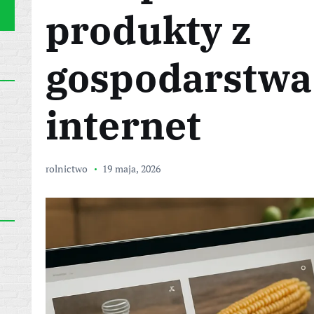
produkty z
gospodarstwa
internet
rolnictwo
19 maja, 2026