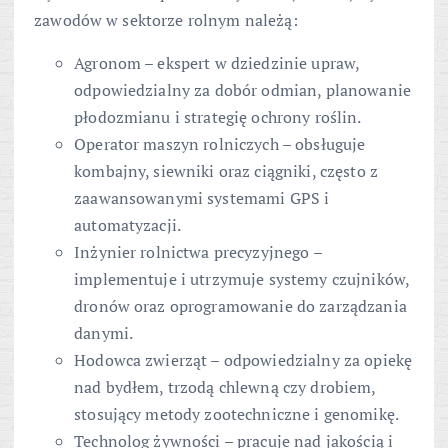
zawodów w sektorze rolnym należą:
Agronom – ekspert w dziedzinie upraw,
odpowiedzialny za dobór odmian, planowanie
płodozmianu i strategię ochrony roślin.
Operator maszyn rolniczych – obsługuje
kombajny, siewniki oraz ciągniki, często z
zaawansowanymi systemami GPS i
automatyzacji.
Inżynier rolnictwa precyzyjnego –
implementuje i utrzymuje systemy czujników,
dronów oraz oprogramowanie do zarządzania
danymi.
Hodowca zwierząt – odpowiedzialny za opiekę
nad bydłem, trzodą chlewną czy drobiem,
stosujący metody zootechniczne i genomikę.
Technolog żywności – pracuje nad jakością i