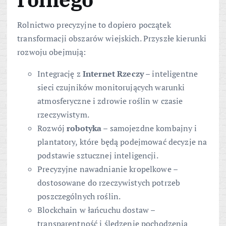
Rolnictwo precyzyjne to dopiero początek
transformacji obszarów wiejskich. Przyszłe kierunki
rozwoju obejmują:
Integrację z
Internet Rzeczy
– inteligentne
sieci czujników monitorujących warunki
atmosferyczne i zdrowie roślin w czasie
rzeczywistym.
Rozwój
robotyka
– samojezdne kombajny i
plantatory, które będą podejmować decyzje na
podstawie sztucznej inteligencji.
Precyzyjne nawadnianie kropelkowe –
dostosowane do rzeczywistych potrzeb
poszczególnych roślin.
Blockchain w łańcuchu dostaw –
transparentność i śledzenie pochodzenia