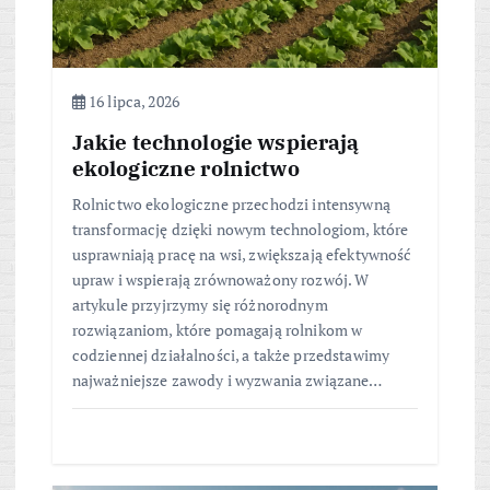
16 lipca, 2026
Jakie technologie wspierają
ekologiczne rolnictwo
Rolnictwo ekologiczne przechodzi intensywną
transformację dzięki nowym technologiom, które
usprawniają pracę na wsi, zwiększają efektywność
upraw i wspierają zrównoważony rozwój. W
artykule przyjrzymy się różnorodnym
rozwiązaniom, które pomagają rolnikom w
codziennej działalności, a także przedstawimy
najważniejsze zawody i wyzwania związane…