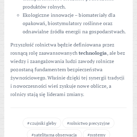
produktów rolnych.
Ekologiczne innowacje – biomateriały dla
opakowań, biostymulatory roślinne oraz
odnawialne źródła energii na gospodarstwach.
Przyszłość rolnictwa będzie definiowana przez
rosnącą rolę zaawansowanych
technologia
, ale bez
wiedzy i zaangażowania ludzi zawody rolnicze
pozostaną fundamentem bezpieczeństwa
żywnościowego. Właśnie dzięki tej synergii tradycji
i nowoczesności wieś zyskuje nowe oblicze, a
rolnicy stają się liderami zmiany.
czujniki gleby
rolnictwo precyzyjne
satelitarna obserwacja
systemy