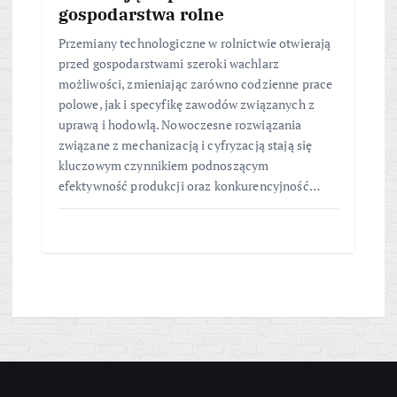
gospodarstwa rolne
Przemiany technologiczne w rolnictwie otwierają
przed gospodarstwami szeroki wachlarz
możliwości, zmieniając zarówno codzienne prace
polowe, jak i specyfikę zawodów związanych z
uprawą i hodowlą. Nowoczesne rozwiązania
związane z mechanizacją i cyfryzacją stają się
kluczowym czynnikiem podnoszącym
efektywność produkcji oraz konkurencyjność…