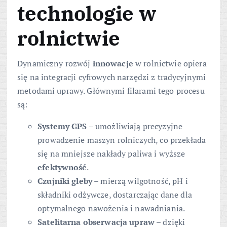
technologie w
rolnictwie
Dynamiczny rozwój
innowacje
w rolnictwie opiera
się na integracji cyfrowych narzędzi z tradycyjnymi
metodami uprawy. Głównymi filarami tego procesu
są:
Systemy GPS
– umożliwiają precyzyjne
prowadzenie maszyn rolniczych, co przekłada
się na mniejsze nakłady paliwa i wyższe
efektywność
.
Czujniki gleby
– mierzą wilgotność, pH i
składniki odżywcze, dostarczając dane dla
optymalnego nawożenia i nawadniania.
Satelitarna obserwacja upraw
– dzięki