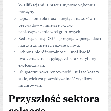
kwalifikacjami, a prace rutynowe wykonują
maszyny.
Lepsza kontrola ilości zużytych nawozów i
pestycydów – mniejsze ryzyko
zanieczyszczenia wód gruntowych.
Redukcja emisji CO2 – precyzja w przejazdach
maszyn zmniejsza zużycie paliwa.
Ochrona bioróżnorodności – możliwość
tworzenia stref zapylających oraz korytarzy
ekologicznych.
Długoterminowa rentowność – niższe koszty
stałe, większa przewidywalność wyników
finansowych.
Przyszłość sektora
rolnego