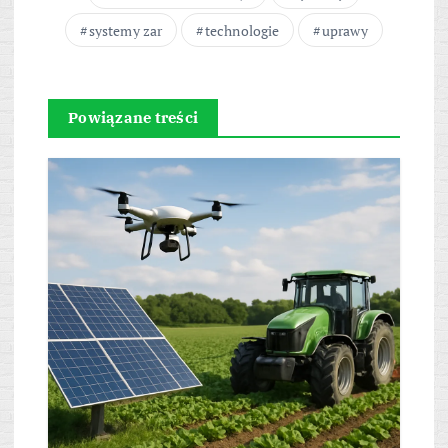
systemy zar
technologie
uprawy
Powiązane treści